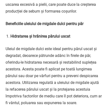
uscarea excesivă a pielii, care poate duce la creșterea
producției de sebum și formarea coșurilor.
Beneficiile uleiului de migdale dulci pentru păr
Hidratarea și hrănirea părului uscat
Uleiul de migdale dulci este ideal pentru părul uscat și
degradat, deoarece pătrunde adânc în firele de păr,
oferindu-le hidratarea necesară și restabilind suplețea
acestora. Acesta poate fi aplicat pe toată lungimea
părului sau doar pe vârfuri pentru a preveni despicarea
acestora. Utilizarea regulată a uleiului de migdale ajută
la refacerea părului uscat și la protejarea acestuia
împotriva factorilor de mediu care îl pot deteriora, cum ar
fi vântul, poluarea sau expunerea la soare.