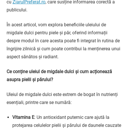
cu
ZiarulPreferat.ro
, care susține informarea corectă a
publicului.
În acest articol, vom explora beneficiile uleiului de
migdale dulci pentru piele și păr, oferind informații
despre modul în care acesta poate fi integrat în rutina de
îngrijire zilnică și cum poate contribui la menținerea unui
aspect sănătos și radiant.
Ce conține uleiul de migdale dulci și cum acționează
asupra pielii și părului?
Uleiul de migdale dulci este extrem de bogat în nutrienți
esențiali, printre care se numără:
Vitamina E
: Un antioxidant puternic care ajută la
protejarea celulelor pielii și părului de daunele cauzate