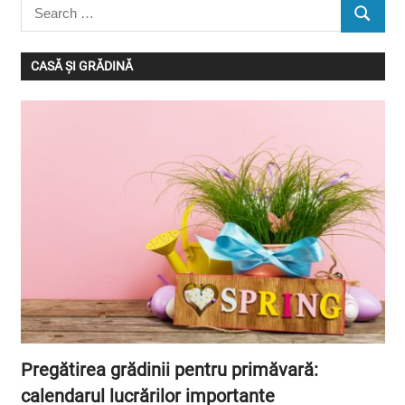
Search
SEARC
for:
CASĂ ȘI GRĂDINĂ
Pregătirea grădinii pentru primăvară:
calendarul lucrărilor importante