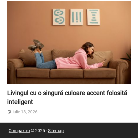
Livingul cu o singură culoare accent folosită
inteligent
iulie 13, 2026
Compax.ro
© 2025 -
Sitemap