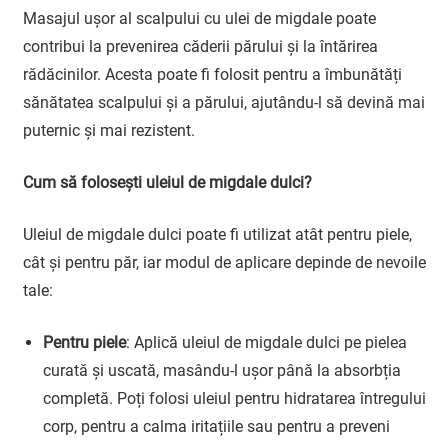
Masajul ușor al scalpului cu ulei de migdale poate
contribui la prevenirea căderii părului și la întărirea
rădăcinilor. Acesta poate fi folosit pentru a îmbunătăți
sănătatea scalpului și a părului, ajutându-l să devină mai
puternic și mai rezistent.
Cum să folosești uleiul de migdale dulci?
Uleiul de migdale dulci poate fi utilizat atât pentru piele,
cât și pentru păr, iar modul de aplicare depinde de nevoile
tale:
Pentru piele
: Aplică uleiul de migdale dulci pe pielea
curată și uscată, masându-l ușor până la absorbția
completă. Poți folosi uleiul pentru hidratarea întregului
corp, pentru a calma iritațiile sau pentru a preveni