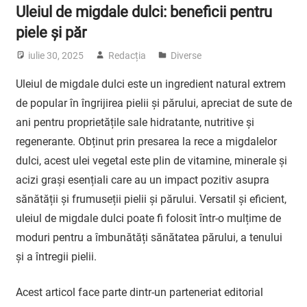
Uleiul de migdale dulci: beneficii pentru
piele și păr
iulie 30, 2025
Redacția
Diverse
Uleiul de migdale dulci este un ingredient natural extrem
de popular în îngrijirea pielii și părului, apreciat de sute de
ani pentru proprietățile sale hidratante, nutritive și
regenerante. Obținut prin presarea la rece a migdalelor
dulci, acest ulei vegetal este plin de vitamine, minerale și
acizi grași esențiali care au un impact pozitiv asupra
sănătății și frumuseții pielii și părului. Versatil și eficient,
uleiul de migdale dulci poate fi folosit într-o mulțime de
moduri pentru a îmbunătăți sănătatea părului, a tenului
și a întregii pielii.
Acest articol face parte dintr-un parteneriat editorial