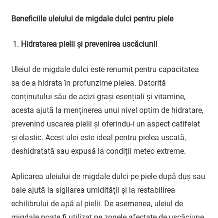
Beneficiile uleiului de migdale dulci pentru piele
Hidratarea pielii și prevenirea uscăciunii
Uleiul de migdale dulci este renumit pentru capacitatea
sa de a hidrata în profunzime pielea. Datorită
conținutului său de acizi grași esențiali și vitamine,
acesta ajută la menținerea unui nivel optim de hidratare,
prevenind uscarea pielii și oferindu-i un aspect catifelat
și elastic. Acest ulei este ideal pentru pielea uscată,
deshidratată sau expusă la condiții meteo extreme.
Aplicarea uleiului de migdale dulci pe piele după duș sau
baie ajută la sigilarea umidității și la restabilirea
echilibrului de apă al pielii. De asemenea, uleiul de
migdale poate fi utilizat pe zonele afectate de uscăciune