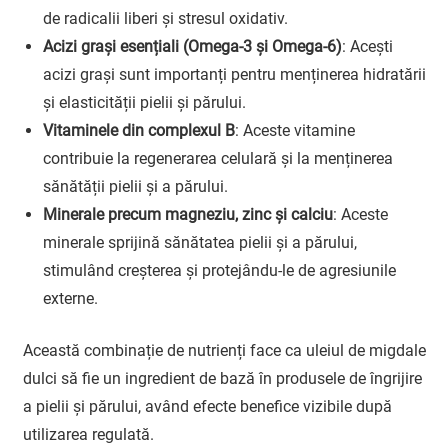
de radicalii liberi și stresul oxidativ.
Acizi grași esențiali (Omega-3 și Omega-6)
: Acești
acizi grași sunt importanți pentru menținerea hidratării
și elasticității pielii și părului.
Vitaminele din complexul B
: Aceste vitamine
contribuie la regenerarea celulară și la menținerea
sănătății pielii și a părului.
Minerale precum magneziu, zinc și calciu
: Aceste
minerale sprijină sănătatea pielii și a părului,
stimulând creșterea și protejându-le de agresiunile
externe.
Această combinație de nutrienți face ca uleiul de migdale
dulci să fie un ingredient de bază în produsele de îngrijire
a pielii și părului, având efecte benefice vizibile după
utilizarea regulată.