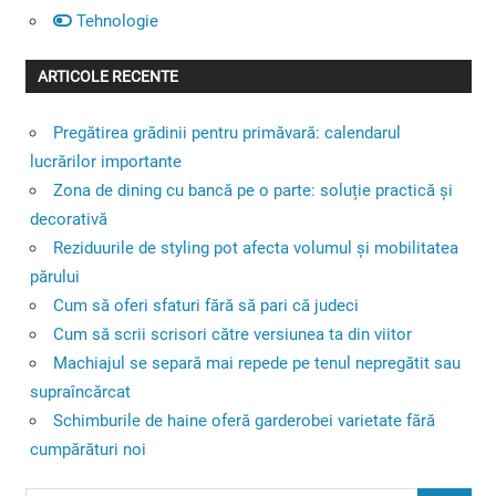
Tehnologie
ARTICOLE RECENTE
Pregătirea grădinii pentru primăvară: calendarul
lucrărilor importante
Zona de dining cu bancă pe o parte: soluție practică și
decorativă
Reziduurile de styling pot afecta volumul și mobilitatea
părului
Cum să oferi sfaturi fără să pari că judeci
Cum să scrii scrisori către versiunea ta din viitor
Machiajul se separă mai repede pe tenul nepregătit sau
supraîncărcat
Schimburile de haine oferă garderobei varietate fără
cumpărături noi