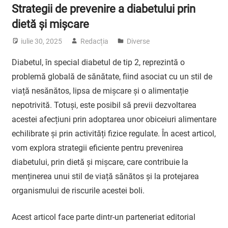
Strategii de prevenire a diabetului prin
dietă și mișcare
iulie 30, 2025
Redacția
Diverse
Diabetul, în special diabetul de tip 2, reprezintă o
problemă globală de sănătate, fiind asociat cu un stil de
viață nesănătos, lipsa de mișcare și o alimentație
nepotrivită. Totuși, este posibil să previi dezvoltarea
acestei afecțiuni prin adoptarea unor obiceiuri alimentare
echilibrate și prin activități fizice regulate. În acest articol,
vom explora strategii eficiente pentru prevenirea
diabetului, prin dietă și mișcare, care contribuie la
menținerea unui stil de viață sănătos și la protejarea
organismului de riscurile acestei boli.
Acest articol face parte dintr-un parteneriat editorial