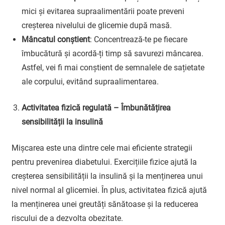
mici și evitarea supraalimentării poate preveni
creșterea nivelului de glicemie după masă.
Mâncatul conștient
: Concentrează-te pe fiecare
îmbucătură și acordă-ți timp să savurezi mâncarea.
Astfel, vei fi mai conștient de semnalele de sațietate
ale corpului, evitând supraalimentarea.
Activitatea fizică regulată – Îmbunătățirea
sensibilității la insulină
Mișcarea este una dintre cele mai eficiente strategii
pentru prevenirea diabetului. Exercițiile fizice ajută la
creșterea sensibilității la insulină și la menținerea unui
nivel normal al glicemiei. În plus, activitatea fizică ajută
la menținerea unei greutăți sănătoase și la reducerea
riscului de a dezvolta obezitate.