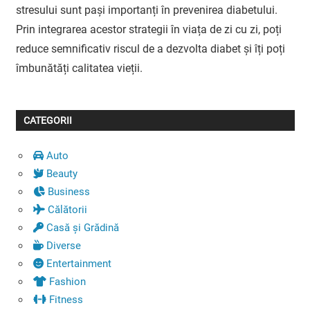
stresului sunt pași importanți în prevenirea diabetului.
Prin integrarea acestor strategii în viața de zi cu zi, poți
reduce semnificativ riscul de a dezvolta diabet și îți poți
îmbunătăți calitatea vieții.
CATEGORII
Auto
Beauty
Business
Călătorii
Casă și Grădină
Diverse
Entertainment
Fashion
Fitness