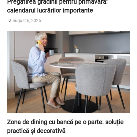
Pregătirea grădinii pentru primăvară:
calendarul lucrărilor importante
august 6, 2026
Zona de dining cu bancă pe o parte: soluție
practică și decorativă