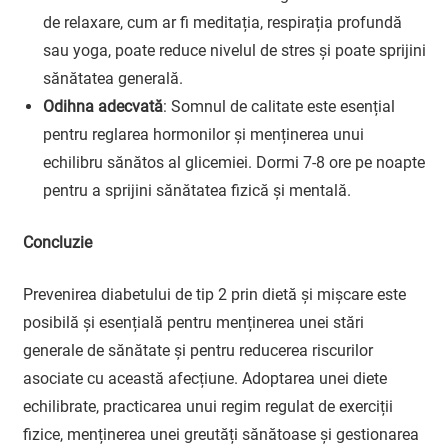
de relaxare, cum ar fi meditația, respirația profundă
sau yoga, poate reduce nivelul de stres și poate sprijini
sănătatea generală.
Odihna adecvată
: Somnul de calitate este esențial
pentru reglarea hormonilor și menținerea unui
echilibru sănătos al glicemiei. Dormi 7-8 ore pe noapte
pentru a sprijini sănătatea fizică și mentală.
Concluzie
Prevenirea diabetului de tip 2 prin dietă și mișcare este
posibilă și esențială pentru menținerea unei stări
generale de sănătate și pentru reducerea riscurilor
asociate cu această afecțiune. Adoptarea unei diete
echilibrate, practicarea unui regim regulat de exerciții
fizice, menținerea unei greutăți sănătoase și gestionarea