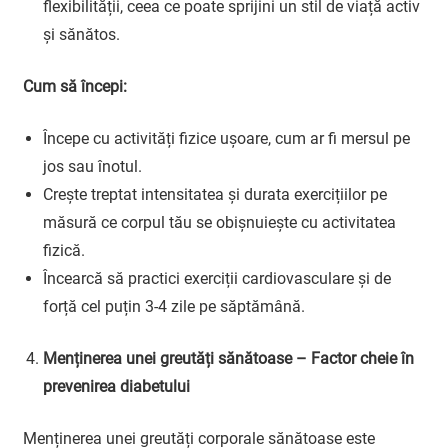
flexibilității, ceea ce poate sprijini un stil de viață activ
și sănătos.
Cum să începi:
Începe cu activități fizice ușoare, cum ar fi mersul pe
jos sau înotul.
Crește treptat intensitatea și durata exercițiilor pe
măsură ce corpul tău se obișnuiește cu activitatea
fizică.
Încearcă să practici exerciții cardiovasculare și de
forță cel puțin 3-4 zile pe săptămână.
Menținerea unei greutăți sănătoase – Factor cheie în
prevenirea diabetului
Menținerea unei greutăți corporale sănătoase este