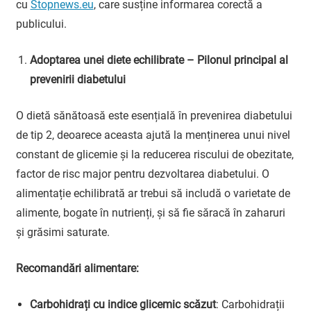
cu
Stopnews.eu
, care susține informarea corectă a
publicului.
Adoptarea unei diete echilibrate – Pilonul principal al
prevenirii diabetului
O dietă sănătoasă este esențială în prevenirea diabetului
de tip 2, deoarece aceasta ajută la menținerea unui nivel
constant de glicemie și la reducerea riscului de obezitate,
factor de risc major pentru dezvoltarea diabetului. O
alimentație echilibrată ar trebui să includă o varietate de
alimente, bogate în nutrienți, și să fie săracă în zaharuri
și grăsimi saturate.
Recomandări alimentare:
Carbohidrați cu indice glicemic scăzut
: Carbohidrații