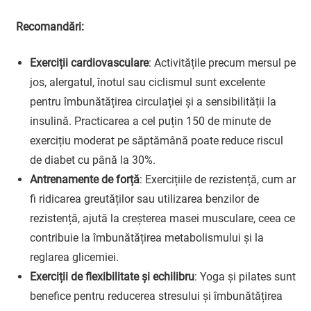
Recomandări:
Exerciții cardiovasculare
: Activitățile precum mersul pe
jos, alergatul, înotul sau ciclismul sunt excelente
pentru îmbunătățirea circulației și a sensibilității la
insulină. Practicarea a cel puțin 150 de minute de
exercițiu moderat pe săptămână poate reduce riscul
de diabet cu până la 30%.
Antrenamente de forță
: Exercițiile de rezistență, cum ar
fi ridicarea greutăților sau utilizarea benzilor de
rezistență, ajută la creșterea masei musculare, ceea ce
contribuie la îmbunătățirea metabolismului și la
reglarea glicemiei.
Exerciții de flexibilitate și echilibru
: Yoga și pilates sunt
benefice pentru reducerea stresului și îmbunătățirea