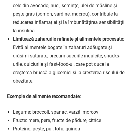
cele din avocado, nuci, semințe, ulei de măsline și
pește gras (somon, sardine, macrou), contribuie la
reducerea inflamației și la îmbunătățirea sensibilității
la insulină.
Limitează zaharurile rafinate și alimentele procesate
:
Evită alimentele bogate în zaharuri adăugate și
grăsimi saturate, precum sucurile îndulcite, snacks-
urile, dulciurile și fast-food-ul, care pot duce la
creșterea bruscă a glicemiei și la creșterea riscului de
obezitate.
Exemple de alimente recomandate:
Legume: broccoli, spanac, varză, morcovi
Fructe: mere, pere, fructe de pădure, citrice
Proteine: pește, pui, tofu, quinoa