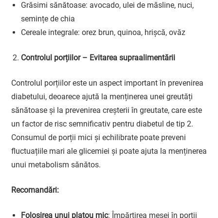
Grăsimi sănătoase: avocado, ulei de măsline, nuci,
semințe de chia
Cereale integrale: orez brun, quinoa, hrișcă, ovăz
Controlul porțiilor – Evitarea supraalimentării
Controlul porțiilor este un aspect important în prevenirea
diabetului, deoarece ajută la menținerea unei greutăți
sănătoase și la prevenirea creșterii în greutate, care este
un factor de risc semnificativ pentru diabetul de tip 2.
Consumul de porții mici și echilibrate poate preveni
fluctuațiile mari ale glicemiei și poate ajuta la menținerea
unui metabolism sănătos.
Recomandări:
Folosirea unui platou mic
: Împărțirea mesei în porții