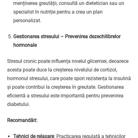
menținerea greutății, consultă un dietetician sau un
specialist în nutriție pentru a crea un plan
personalizat.
Gestionarea stresului – Prevenirea dezechilibrelor
hormonale
Stresul cronic poate influența nivelul glicemiei, deoarece
acesta poate duce la creșterea nivelului de cortizol,
hormonul stresului, care poate spori rezistența la insulină
și poate contribui la creșterea în greutate. Gestionarea
eficientă a stresului este importantă pentru prevenirea
diabetului.
Recomandări:
Tehnici de relaxare
: Practicarea regulată a tehnicilor