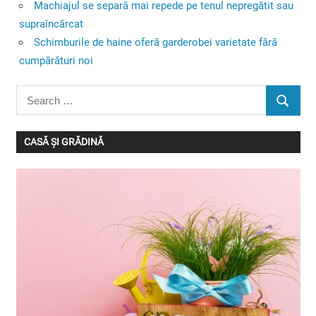
Machiajul se separă mai repede pe tenul nepregătit sau
supraîncărcat
Schimburile de haine oferă garderobei varietate fără
cumpărături noi
Search
SEARC
for:
CASĂ ȘI GRĂDINĂ