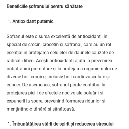
Beneficiile șofranului pentru sănătate
Antioxidant puternic
Șofranul este o sursă excelentă de antioxidanți, în
special de crocin, crocetin și safranal, care au un rol
esențial în protejarea celulelor de daunele cauzate de
radicalii liberi. Acești antioxidanți ajută la prevenirea
îmbătrânirii premature și la protejarea organismului de
diverse boli cronice, inclusiv boli cardiovasculare și
cancer. De asemenea, șofranul poate contribui la
protejarea pielii de efectele nocive ale poluării și
expunerii la soare, prevenind formarea ridurilor și
menținând-o tânără și sănătoasă.
Îmbunătățirea stării de spirit și reducerea stresului