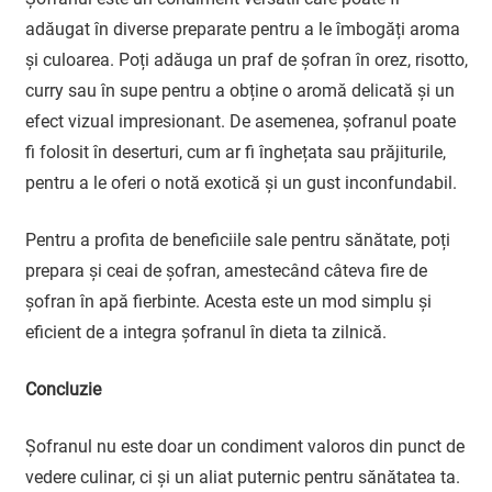
adăugat în diverse preparate pentru a le îmbogăți aroma
și culoarea. Poți adăuga un praf de șofran în orez, risotto,
curry sau în supe pentru a obține o aromă delicată și un
efect vizual impresionant. De asemenea, șofranul poate
fi folosit în deserturi, cum ar fi înghețata sau prăjiturile,
pentru a le oferi o notă exotică și un gust inconfundabil.
Pentru a profita de beneficiile sale pentru sănătate, poți
prepara și ceai de șofran, amestecând câteva fire de
șofran în apă fierbinte. Acesta este un mod simplu și
eficient de a integra șofranul în dieta ta zilnică.
Concluzie
Șofranul nu este doar un condiment valoros din punct de
vedere culinar, ci și un aliat puternic pentru sănătatea ta.