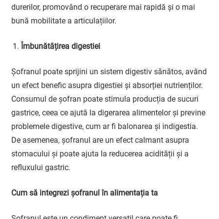
durerilor, promovând o recuperare mai rapidă și o mai
bună mobilitate a articulațiilor.
Îmbunătățirea digestiei
Șofranul poate sprijini un sistem digestiv sănătos, având
un efect benefic asupra digestiei și absorției nutrienților.
Consumul de șofran poate stimula producția de sucuri
gastrice, ceea ce ajută la digerarea alimentelor și previne
problemele digestive, cum ar fi balonarea și indigestia.
De asemenea, șofranul are un efect calmant asupra
stomacului și poate ajuta la reducerea acidității și a
refluxului gastric.
Cum să integrezi șofranul în alimentația ta
Șofranul este un condiment versatil care poate fi