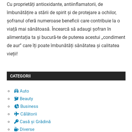
Cu proprietăți antioxidante, antiinflamatorii, de
îmbunătățire a stării de spirit și de protejare a ochilor,
șofranul oferă numeroase beneficii care contribuie la o
viață mai sănătoasă. Încearcă să adaugi șofran în
alimentația ta și bucură-te de puterea acestui „condiment
de aur” care îți poate îmbunătăți sănătatea și calitatea
vieții!
CATEGORII
Auto
Beauty
Business
Călătorii
Casă și Grădină
Diverse