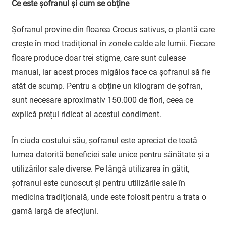
Ce este șofranul și cum se obține
Șofranul provine din floarea Crocus sativus, o plantă care
crește în mod tradițional în zonele calde ale lumii. Fiecare
floare produce doar trei stigme, care sunt culease
manual, iar acest proces migălos face ca șofranul să fie
atât de scump. Pentru a obține un kilogram de șofran,
sunt necesare aproximativ 150.000 de flori, ceea ce
explică prețul ridicat al acestui condiment.
În ciuda costului său, șofranul este apreciat de toată
lumea datorită beneficiei sale unice pentru sănătate și a
utilizărilor sale diverse. Pe lângă utilizarea în gătit,
șofranul este cunoscut și pentru utilizările sale în
medicina tradițională, unde este folosit pentru a trata o
gamă largă de afecțiuni.