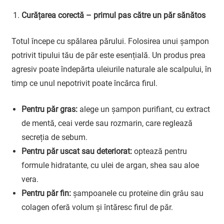
Curățarea corectă – primul pas către un păr sănătos
Totul începe cu spălarea părului. Folosirea unui șampon
potrivit tipului tău de păr este esențială. Un produs prea
agresiv poate îndepărta uleiurile naturale ale scalpului, în
timp ce unul nepotrivit poate încărca firul.
Pentru păr gras:
alege un șampon purifiant, cu extract
de mentă, ceai verde sau rozmarin, care reglează
secreția de sebum.
Pentru păr uscat sau deteriorat:
optează pentru
formule hidratante, cu ulei de argan, shea sau aloe
vera.
Pentru păr fin:
șampoanele cu proteine din grâu sau
colagen oferă volum și întăresc firul de păr.