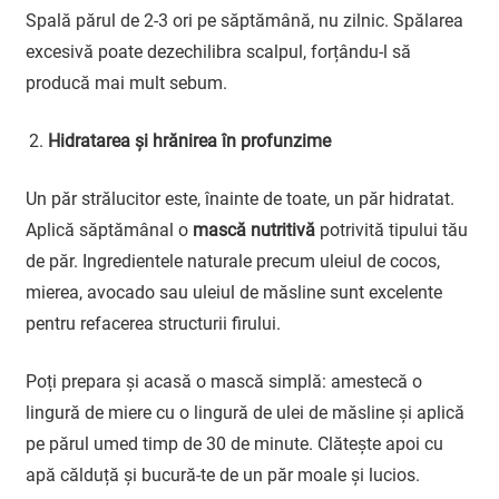
Spală părul de 2-3 ori pe săptămână, nu zilnic. Spălarea
excesivă poate dezechilibra scalpul, forțându-l să
producă mai mult sebum.
Hidratarea și hrănirea în profunzime
Un păr strălucitor este, înainte de toate, un păr hidratat.
Aplică săptămânal o
mască nutritivă
potrivită tipului tău
de păr. Ingredientele naturale precum uleiul de cocos,
mierea, avocado sau uleiul de măsline sunt excelente
pentru refacerea structurii firului.
Poți prepara și acasă o mască simplă: amestecă o
lingură de miere cu o lingură de ulei de măsline și aplică
pe părul umed timp de 30 de minute. Clătește apoi cu
apă călduță și bucură-te de un păr moale și lucios.