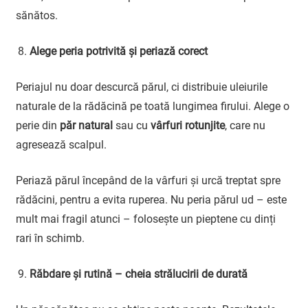
sănătos.
Alege peria potrivită și periază corect
Periajul nu doar descurcă părul, ci distribuie uleiurile
naturale de la rădăcină pe toată lungimea firului. Alege o
perie din
păr natural
sau cu
vârfuri rotunjite
, care nu
agresează scalpul.
Periază părul începând de la vârfuri și urcă treptat spre
rădăcini, pentru a evita ruperea. Nu peria părul ud – este
mult mai fragil atunci – folosește un pieptene cu dinți
rari în schimb.
Răbdare și rutină – cheia strălucirii de durată