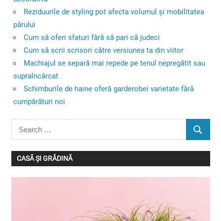
Reziduurile de styling pot afecta volumul și mobilitatea
părului
Cum să oferi sfaturi fără să pari că judeci
Cum să scrii scrisori către versiunea ta din viitor
Machiajul se separă mai repede pe tenul nepregătit sau
supraîncărcat
Schimburile de haine oferă garderobei varietate fără
cumpărături noi
Search
SEARC
for:
CASĂ ȘI GRĂDINĂ