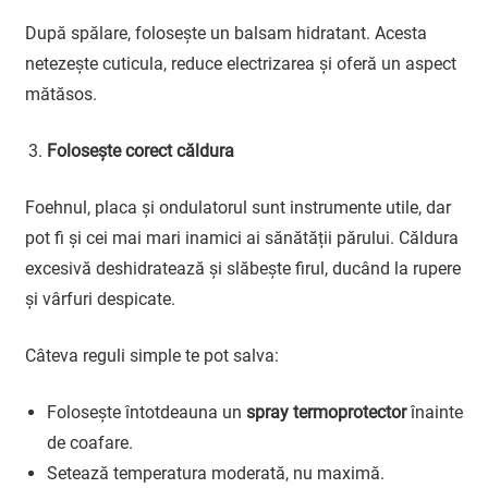
După spălare, folosește un balsam hidratant. Acesta
netezește cuticula, reduce electrizarea și oferă un aspect
mătăsos.
Folosește corect căldura
Foehnul, placa și ondulatorul sunt instrumente utile, dar
pot fi și cei mai mari inamici ai sănătății părului. Căldura
excesivă deshidratează și slăbește firul, ducând la rupere
și vârfuri despicate.
Câteva reguli simple te pot salva:
Folosește întotdeauna un
spray termoprotector
înainte
de coafare.
Setează temperatura moderată, nu maximă.