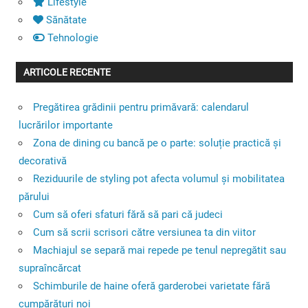
Lifestyle
Sănătate
Tehnologie
ARTICOLE RECENTE
Pregătirea grădinii pentru primăvară: calendarul
lucrărilor importante
Zona de dining cu bancă pe o parte: soluție practică și
decorativă
Reziduurile de styling pot afecta volumul și mobilitatea
părului
Cum să oferi sfaturi fără să pari că judeci
Cum să scrii scrisori către versiunea ta din viitor
Machiajul se separă mai repede pe tenul nepregătit sau
supraîncărcat
Schimburile de haine oferă garderobei varietate fără
cumpărături noi