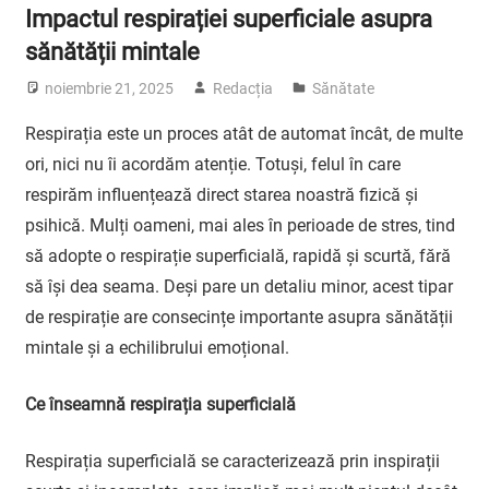
Impactul respirației superficiale asupra
sănătății mintale
noiembrie 21, 2025
Redacția
Sănătate
Respirația este un proces atât de automat încât, de multe
ori, nici nu îi acordăm atenție. Totuși, felul în care
respirăm influențează direct starea noastră fizică și
psihică. Mulți oameni, mai ales în perioade de stres, tind
să adopte o respirație superficială, rapidă și scurtă, fără
să își dea seama. Deși pare un detaliu minor, acest tipar
de respirație are consecințe importante asupra sănătății
mintale și a echilibrului emoțional.
Ce înseamnă respirația superficială
Respirația superficială se caracterizează prin inspirații