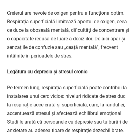
Creierul are nevoie de oxigen pentru a funcționa optim.
Respirația superficială limitează aportul de oxigen, ceea
ce duce la oboseală mentală, dificultăți de concentrare și
o capacitate redusă de luare a deciziilor. De aici apar și
senzațiile de confuzie sau „ceață mentală”, frecvent
întâlnite în perioadele de stres.
Legătura cu depresia și stresul cronic
Pe termen lung, respirația superficială poate contribui la
instalarea unui cerc vicios: niveluri ridicate de stres duc
la respirație accelerată și superficială, care, la rândul ei,
accentuează stresul și afectează echilibrul emoțional.
Studiile arată că persoanele cu depresie sau tulburări de
anxietate au adesea tipare de respirație dezechilibrate.