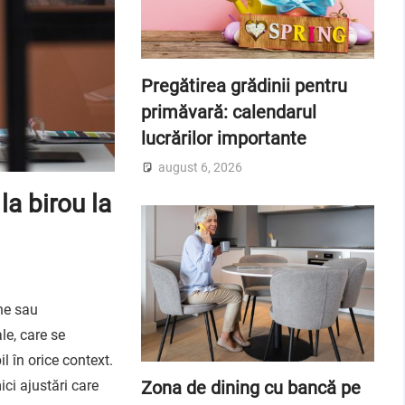
Pregătirea grădinii pentru
primăvară: calendarul
lucrărilor importante
august 6, 2026
la birou la
ine sau
le, care se
l în orice context.
Zona de dining cu bancă pe
ici ajustări care