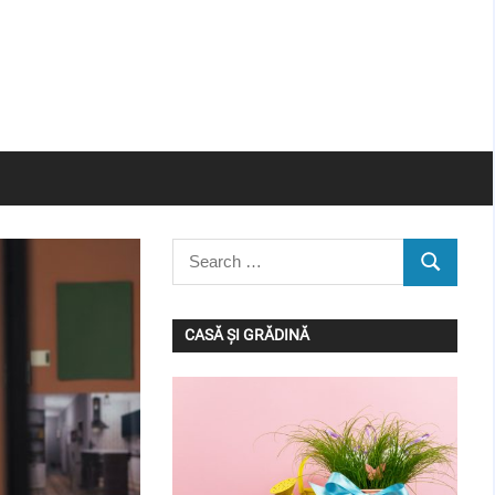
Search
SEARCH
for:
CASĂ ȘI GRĂDINĂ