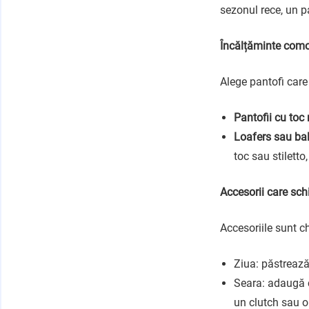
sezonul rece, un p
Încălțăminte como
Alege pantofi car
Pantofii cu toc
Loafers sau bal
toc sau stiletto,
Accesorii care sch
Accesoriile sunt ch
Ziua: păstrează
Seara: adaugă c
un clutch sau o