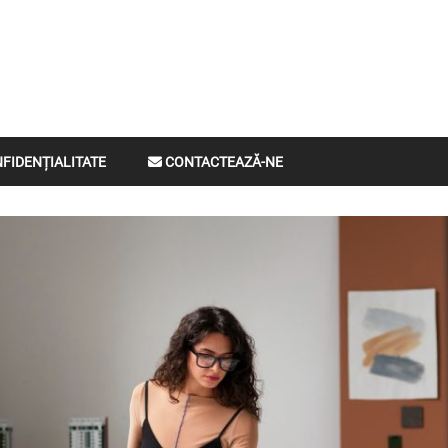
ompax
NFIDENȚIALITATE
CONTACTEAZĂ-NE