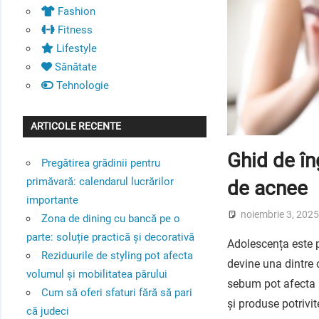
Fashion
Fitness
Lifestyle
Sănătate
Tehnologie
ARTICOLE RECENTE
Ghid de în
Pregătirea grădinii pentru
primăvară: calendarul lucrărilor
de acnee
importante
noiembrie 3, 202
Zona de dining cu bancă pe o
parte: soluție practică și decorativă
Adolescența este 
Reziduurile de styling pot afecta
devine una dintre 
volumul și mobilitatea părului
sebum pot afecta nu
Cum să oferi sfaturi fără să pari
și produse potrivit
că judeci