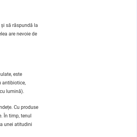
 și să răspundă la
elea are nevoie de
ulate, este
antibiotice,
 cu lumină).
lândețe. Cu produse
. În timp, tenul
a unei atitudini