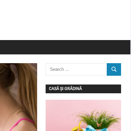
Search
SEARCH
for:
CASĂ ȘI GRĂDINĂ