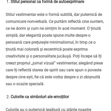
Stilul personal ca formă de autoexprimare
Stilul vestimentar este o formă subtilă, dar puternică de
comunicare nonverbală. Ce purtăm reflectă cine suntem,
ce ne dorim și cum ne simțim în acel moment. O ținută
simplă, dar elegantă poate spune multe despre o
persoană care prețuiește minimalismul, în timp ce o
ținută mai colorată și excentrică poate exprima
creativitate și o personalitate jucăușă. Poți începe să îți
creezi propriul „jurnal vizual” vestimentar, alegând piese
care îți reflectă starea de spirit sau care spun o poveste
despre cine ești, fie că este vorba despre o zi obișnuită
sau o ocazie specială.
Culorile ca simboluri ale emoțiilor
Culorile au o puternică legătură cu stările noastre