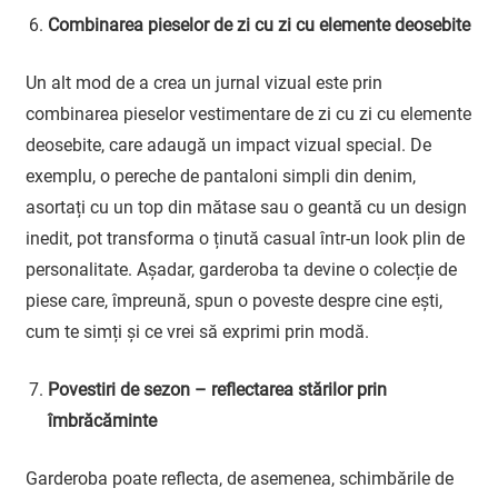
Combinarea pieselor de zi cu zi cu elemente deosebite
Un alt mod de a crea un jurnal vizual este prin
combinarea pieselor vestimentare de zi cu zi cu elemente
deosebite, care adaugă un impact vizual special. De
exemplu, o pereche de pantaloni simpli din denim,
asortați cu un top din mătase sau o geantă cu un design
inedit, pot transforma o ținută casual într-un look plin de
personalitate. Așadar, garderoba ta devine o colecție de
piese care, împreună, spun o poveste despre cine ești,
cum te simți și ce vrei să exprimi prin modă.
Povestiri de sezon – reflectarea stărilor prin
îmbrăcăminte
Garderoba poate reflecta, de asemenea, schimbările de