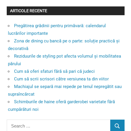
ARTICOLE RECENTE
Pregătirea grădinii pentru primăvară: calendarul
lucrărilor importante
Zona de dining cu bancă pe o parte: soluție practică și
decorativă
Reziduurile de styling pot afecta volumul și mobilitatea
părului
Cum să oferi sfaturi fără să pari că judeci
Cum să scrii scrisori către versiunea ta din viitor
Machiajul se separă mai repede pe tenul nepregătit sau
supraîncărcat
Schimburile de haine oferă garderobei varietate fără
cumpărături noi
Search
SEARC
for: