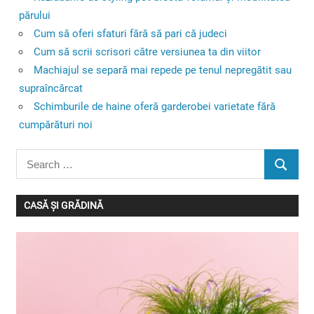
părului
Cum să oferi sfaturi fără să pari că judeci
Cum să scrii scrisori către versiunea ta din viitor
Machiajul se separă mai repede pe tenul nepregătit sau
supraîncărcat
Schimburile de haine oferă garderobei varietate fără
cumpărături noi
Search
SEARC
for:
CASĂ ȘI GRĂDINĂ