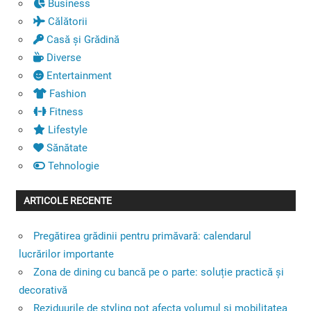
Business
Călătorii
Casă și Grădină
Diverse
Entertainment
Fashion
Fitness
Lifestyle
Sănătate
Tehnologie
ARTICOLE RECENTE
Pregătirea grădinii pentru primăvară: calendarul
lucrărilor importante
Zona de dining cu bancă pe o parte: soluție practică și
decorativă
Reziduurile de styling pot afecta volumul și mobilitatea