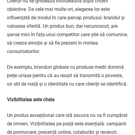
Clienții nu se ghidează întotdeauna după criterii
obiective. De cele mai multe ori, alegerea lor este
influențată de modul în care percep produsul, brandul și
valoarea oferită. Un produs bun, dar necunoscut, are
șanse mici în fața unui competitor care știe să comunice,
să creeze emoție și să fie prezent în mintea
consumatorilor.
De exemplu, branduri globale cu produse medii domină
piețe uriașe pentru că au reușit să transmită o poveste,
un stil de viață și o identitate cu care clienții se identifică.
Vizibilitatea este cheia
Un produs excepțional care stă ascuns nu va fi cumpărat
de nimeni. Vizibilitatea pe piață este esențială: campanii
de promovare, prezență online, colaborări și recenzii.