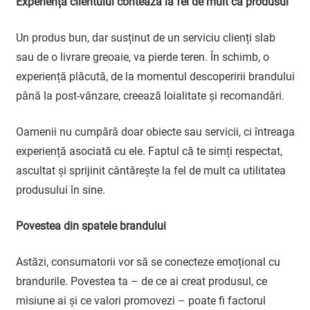
Experiența clientului contează la fel de mult ca produsul
Un produs bun, dar susținut de un serviciu clienți slab
sau de o livrare greoaie, va pierde teren. În schimb, o
experiență plăcută, de la momentul descoperirii brandului
până la post-vânzare, creează loialitate și recomandări.
Oamenii nu cumpără doar obiecte sau servicii, ci întreaga
experiență asociată cu ele. Faptul că te simți respectat,
ascultat și sprijinit cântărește la fel de mult ca utilitatea
produsului în sine.
Povestea din spatele brandului
Astăzi, consumatorii vor să se conecteze emoțional cu
brandurile. Povestea ta – de ce ai creat produsul, ce
misiune ai și ce valori promovezi – poate fi factorul