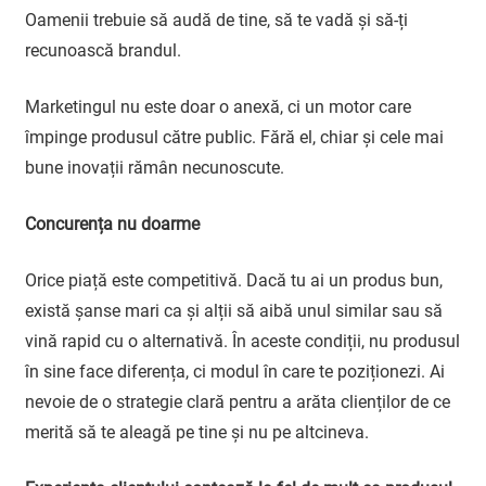
Oamenii trebuie să audă de tine, să te vadă și să-ți
recunoască brandul.
Marketingul nu este doar o anexă, ci un motor care
împinge produsul către public. Fără el, chiar și cele mai
bune inovații rămân necunoscute.
Concurența nu doarme
Orice piață este competitivă. Dacă tu ai un produs bun,
există șanse mari ca și alții să aibă unul similar sau să
vină rapid cu o alternativă. În aceste condiții, nu produsul
în sine face diferența, ci modul în care te poziționezi. Ai
nevoie de o strategie clară pentru a arăta clienților de ce
merită să te aleagă pe tine și nu pe altcineva.