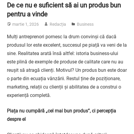
De ce nu e suficient să ai un produs bun
pentru a vinde
martie 1, 2026
Redacția
Business
Mulți antreprenori pornesc la drum convinși că dacă
produsul lor este excelent, succesul pe piață va veni de la
sine. Realitatea arată însă altfel: istoria business-ului
este plină de exemple de produse de calitate care nu au
reușit să atragă clienți. Motivul? Un produs bun este doar
o parte din ecuația vânzării. Restul ține de poziționare,
marketing, relații cu clienții și abilitatea de a construi o
experiență completă.
Piața nu cumpără „cel mai bun produs”, ci percepția
despre el