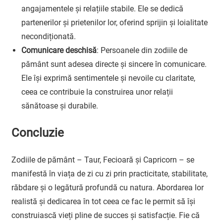
angajamentele și relațiile stabile. Ele se dedică
partenerilor și prietenilor lor, oferind sprijin și loialitate
necondiționată.
Comunicare deschisă
: Persoanele din zodiile de
pământ sunt adesea directe și sincere în comunicare.
Ele își exprimă sentimentele și nevoile cu claritate,
ceea ce contribuie la construirea unor relații
sănătoase și durabile.
Concluzie
Zodiile de pământ – Taur, Fecioară și Capricorn – se
manifestă în viața de zi cu zi prin practicitate, stabilitate,
răbdare și o legătură profundă cu natura. Abordarea lor
realistă și dedicarea în tot ceea ce fac le permit să își
construiască vieți pline de succes și satisfacție. Fie că