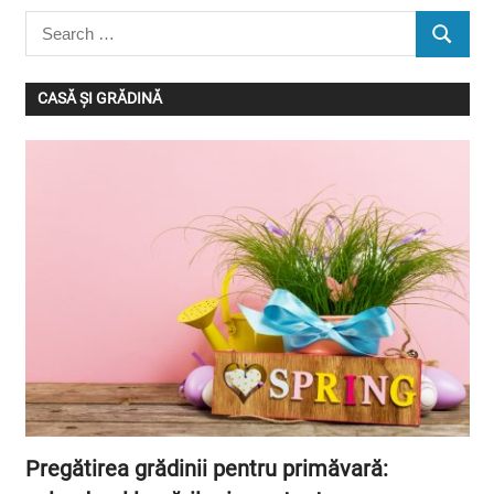
Search
SEARC
for:
CASĂ ȘI GRĂDINĂ
Pregătirea grădinii pentru primăvară: