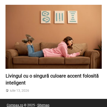
Livingul cu o singură culoare accent folosită
inteligent
iulie 13, 2026
Compax.ro
© 2025 -
Sitemap