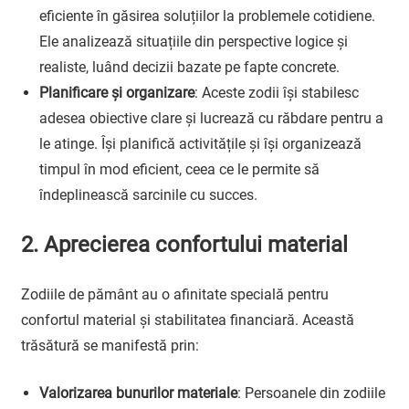
eficiente în găsirea soluțiilor la problemele cotidiene.
Ele analizează situațiile din perspective logice și
realiste, luând decizii bazate pe fapte concrete.
Planificare și organizare
: Aceste zodii își stabilesc
adesea obiective clare și lucrează cu răbdare pentru a
le atinge. Își planifică activitățile și își organizează
timpul în mod eficient, ceea ce le permite să
îndeplinească sarcinile cu succes.
2. Aprecierea confortului material
Zodiile de pământ au o afinitate specială pentru
confortul material și stabilitatea financiară. Această
trăsătură se manifestă prin:
Valorizarea bunurilor materiale
: Persoanele din zodiile