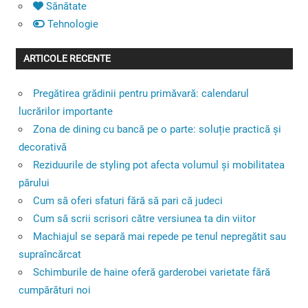
Sănătate
Tehnologie
ARTICOLE RECENTE
Pregătirea grădinii pentru primăvară: calendarul
lucrărilor importante
Zona de dining cu bancă pe o parte: soluție practică și
decorativă
Reziduurile de styling pot afecta volumul și mobilitatea
părului
Cum să oferi sfaturi fără să pari că judeci
Cum să scrii scrisori către versiunea ta din viitor
Machiajul se separă mai repede pe tenul nepregătit sau
supraîncărcat
Schimburile de haine oferă garderobei varietate fără
cumpărături noi