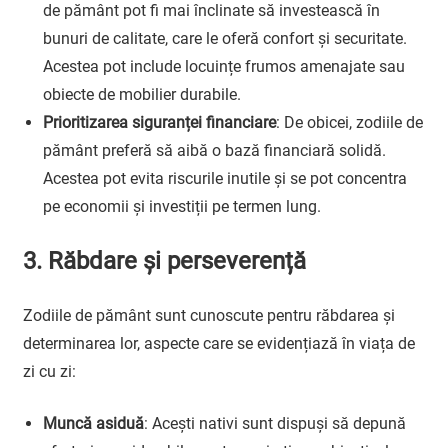
de pământ pot fi mai înclinate să investească în
bunuri de calitate, care le oferă confort și securitate.
Acestea pot include locuințe frumos amenajate sau
obiecte de mobilier durabile.
Prioritizarea siguranței financiare
: De obicei, zodiile de
pământ preferă să aibă o bază financiară solidă.
Acestea pot evita riscurile inutile și se pot concentra
pe economii și investiții pe termen lung.
3. Răbdare și perseverență
Zodiile de pământ sunt cunoscute pentru răbdarea și
determinarea lor, aspecte care se evidențiază în viața de
zi cu zi:
Muncă asiduă
: Acești nativi sunt dispuși să depună