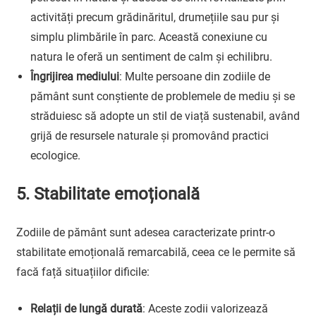
activități precum grădinăritul, drumețiile sau pur și
simplu plimbările în parc. Această conexiune cu
natura le oferă un sentiment de calm și echilibru.
Îngrijirea mediului
: Multe persoane din zodiile de
pământ sunt conștiente de problemele de mediu și se
străduiesc să adopte un stil de viață sustenabil, având
grijă de resursele naturale și promovând practici
ecologice.
5. Stabilitate emoțională
Zodiile de pământ sunt adesea caracterizate printr-o
stabilitate emoțională remarcabilă, ceea ce le permite să
facă față situațiilor dificile:
Relații de lungă durată
: Aceste zodii valorizează