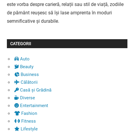
este vorba despre carieră, relații sau stil de viață, zodiile
de pământ reușesc să își lase amprenta în moduri
semnificative și durabile.
CATEGORII
Auto
Beauty
Business
Călătorii
Casă și Grădină
Diverse
Entertainment
Fashion
Fitness
Lifestyle