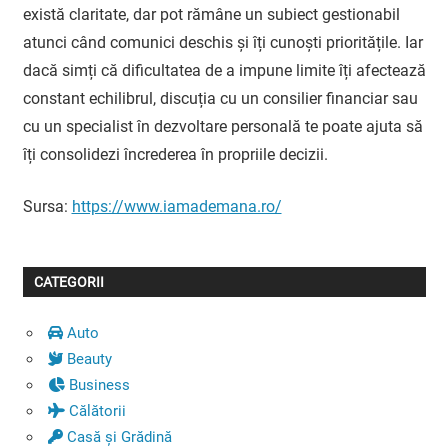
există claritate, dar pot rămâne un subiect gestionabil
atunci când comunici deschis și îți cunoști prioritățile. Iar
dacă simți că dificultatea de a impune limite îți afectează
constant echilibrul, discuția cu un consilier financiar sau
cu un specialist în dezvoltare personală te poate ajuta să
îți consolidezi încrederea în propriile decizii.
Sursa:
https://www.iamademana.ro/
CATEGORII
Auto
Beauty
Business
Călătorii
Casă și Grădină