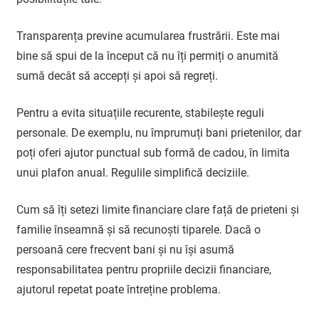
Transparența previne acumularea frustrării. Este mai
bine să spui de la început că nu îți permiți o anumită
sumă decât să accepți și apoi să regreți.
Pentru a evita situațiile recurente, stabilește reguli
personale. De exemplu, nu împrumuți bani prietenilor, dar
poți oferi ajutor punctual sub formă de cadou, în limita
unui plafon anual. Regulile simplifică deciziile.
Cum să îți setezi limite financiare clare față de prieteni și
familie înseamnă și să recunoști tiparele. Dacă o
persoană cere frecvent bani și nu își asumă
responsabilitatea pentru propriile decizii financiare,
ajutorul repetat poate întreține problema.