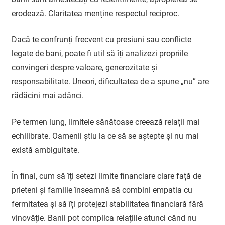
erodează. Claritatea menține respectul reciproc.
Dacă te confrunți frecvent cu presiuni sau conflicte
legate de bani, poate fi util să îți analizezi propriile
convingeri despre valoare, generozitate și
responsabilitate. Uneori, dificultatea de a spune „nu” are
rădăcini mai adânci.
Pe termen lung, limitele sănătoase creează relații mai
echilibrate. Oamenii știu la ce să se aștepte și nu mai
există ambiguitate.
În final, cum să îți setezi limite financiare clare față de
prieteni și familie înseamnă să combini empatia cu
fermitatea și să îți protejezi stabilitatea financiară fără
vinovăție. Banii pot complica relațiile atunci când nu