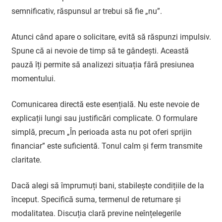
semnificativ, răspunsul ar trebui să fie „nu”.
Atunci când apare o solicitare, evită să răspunzi impulsiv.
Spune că ai nevoie de timp să te gândești. Această
pauză îți permite să analizezi situația fără presiunea
momentului.
Comunicarea directă este esențială. Nu este nevoie de
explicații lungi sau justificări complicate. O formulare
simplă, precum „În perioada asta nu pot oferi sprijin
financiar” este suficientă. Tonul calm și ferm transmite
claritate.
Dacă alegi să împrumuți bani, stabilește condițiile de la
început. Specifică suma, termenul de returnare și
modalitatea. Discuția clară previne neînțelegerile