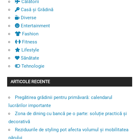
Călătorii
Casă și Grădină
Diverse
Entertainment
Fashion
Fitness
Lifestyle
Sănătate
Tehnologie
ARTICOLE RECENTE
Pregătirea grădinii pentru primăvară: calendarul
lucrărilor importante
Zona de dining cu bancă pe o parte: soluție practică și
decorativă
Reziduurile de styling pot afecta volumul și mobilitatea
părului