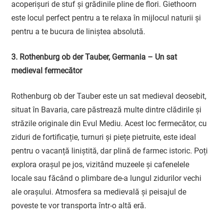
acoperișuri de stuf și grădinile pline de flori. Giethoorn
este locul perfect pentru a te relaxa în mijlocul naturii și
pentru a te bucura de liniștea absolută.
3. Rothenburg ob der Tauber, Germania – Un sat
medieval fermecător
Rothenburg ob der Tauber este un sat medieval deosebit,
situat în Bavaria, care păstrează multe dintre clădirile și
străzile originale din Evul Mediu. Acest loc fermecător, cu
ziduri de fortificație, turnuri și piețe pietruite, este ideal
pentru o vacanță liniștită, dar plină de farmec istoric. Poți
explora orașul pe jos, vizitând muzeele și cafenelele
locale sau făcând o plimbare de-a lungul zidurilor vechi
ale orașului. Atmosfera sa medievală și peisajul de
poveste te vor transporta într-o altă eră.