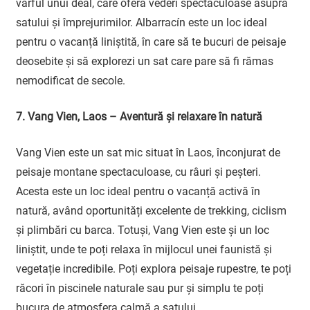
vârful unui deal, care oferă vederi spectaculoase asupra
satului și împrejurimilor. Albarracín este un loc ideal
pentru o vacanță liniștită, în care să te bucuri de peisaje
deosebite și să explorezi un sat care pare să fi rămas
nemodificat de secole.
7. Vang Vien, Laos – Aventură și relaxare în natură
Vang Vien este un sat mic situat în Laos, înconjurat de
peisaje montane spectaculoase, cu râuri și peșteri.
Acesta este un loc ideal pentru o vacanță activă în
natură, având oportunități excelente de trekking, ciclism
și plimbări cu barca. Totuși, Vang Vien este și un loc
liniștit, unde te poți relaxa în mijlocul unei faunistă și
vegetație incredibile. Poți explora peisaje rupestre, te poți
răcori în piscinele naturale sau pur și simplu te poți
bucura de atmosfera calmă a satului.