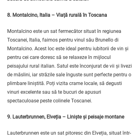
8. Montalcino, Italia – Viață rurală în Toscana
Montalcino este un sat fermecător situat în regiunea
Toscanei, Italia, faimos pentru vinul său Brunello di
Montalcino. Acest loc este ideal pentru iubitorii de vin și
pentru cei care doresc să se relaxeze în mijlocul
peisajului rural italian. Satul este înconjurat de vii și livezi
de măslini, iar străzile sale înguste sunt perfecte pentru o
plimbare liniștită. Poți vizita crame locale, să degusti
vinuri excelente sau să te bucuri de apusuri
spectaculoase peste colinele Toscanei.
9. Lauterbrunnen, Elveția – Liniște și peisaje montane
Lauterbrunnen este un sat pitoresc din Elveția, situat într-