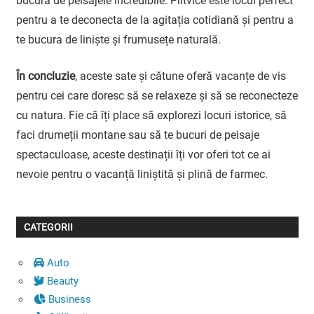
bucura de peisajele incredibile. Plitvice este locul perfect
pentru a te deconecta de la agitația cotidiană și pentru a
te bucura de liniște și frumusețe naturală.
În concluzie
, aceste sate și cătune oferă vacanțe de vis
pentru cei care doresc să se relaxeze și să se reconecteze
cu natura. Fie că îți place să explorezi locuri istorice, să
faci drumeții montane sau să te bucuri de peisaje
spectaculoase, aceste destinații îți vor oferi tot ce ai
nevoie pentru o vacanță liniștită și plină de farmec.
CATEGORII
Auto
Beauty
Business