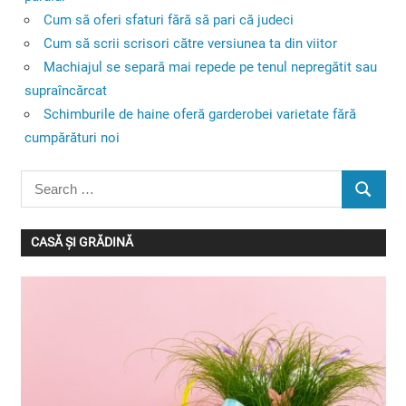
Cum să oferi sfaturi fără să pari că judeci
Cum să scrii scrisori către versiunea ta din viitor
Machiajul se separă mai repede pe tenul nepregătit sau
supraîncărcat
Schimburile de haine oferă garderobei varietate fără
cumpărături noi
Search
SEARC
for:
CASĂ ȘI GRĂDINĂ